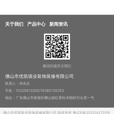
关于我们
产品中心
新闻资讯
微信扫描关注我们
佛山市优筑墙业装饰装修有限公司
联系人：冉先生
手机：15220612200/19385135253
地址：广东佛山市南海区狮山镇红星松木朗村日出里一号
佛山市优筑墙业装饰装修有限公司
版权所有
粤ICP备2023141723号